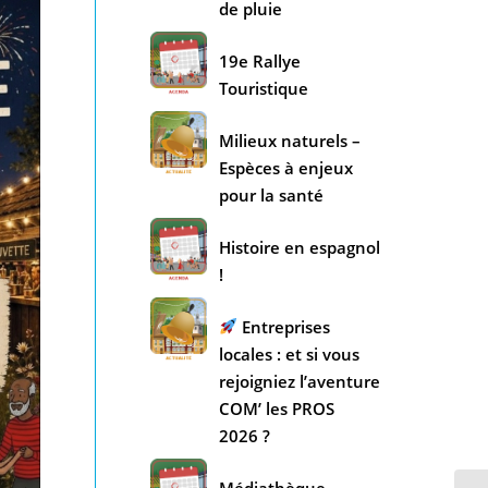
de pluie
19e Rallye
Touristique
Milieux naturels –
Espèces à enjeux
pour la santé
Histoire en espagnol
!
Entreprises
locales : et si vous
rejoigniez l’aventure
COM’ les PROS
2026 ?
Médiathèque –