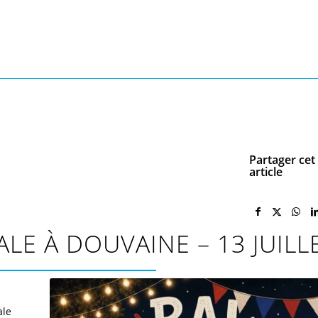
Partager cet
article
ALE À DOUVAINE – 13 JUILL
ale