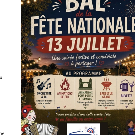
au
une