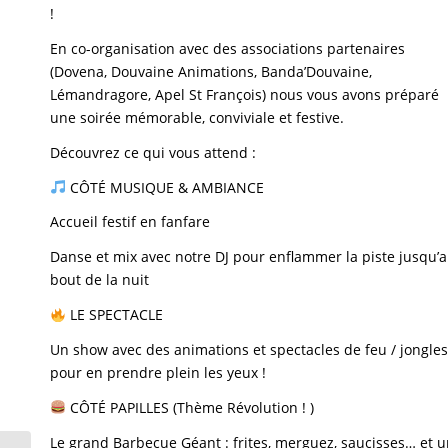
!
En co-organisation avec des associations partenaires
(Dovena, Douvaine Animations, Banda’Douvaine,
Lémandragore, Apel St François) nous vous avons préparé
une soirée mémorable, conviviale et festive.
Découvrez ce qui vous attend :
CÔTÉ MUSIQUE & AMBIANCE
Accueil festif en fanfare
Danse et mix avec notre DJ pour enflammer la piste jusqu’
bout de la nuit
LE SPECTACLE
Un show avec des animations et spectacles de feu / jongles
pour en prendre plein les yeux !
CÔTÉ PAPILLES (Thème Révolution ! )
Le grand Barbecue Géant : frites, merguez, saucisses… et 