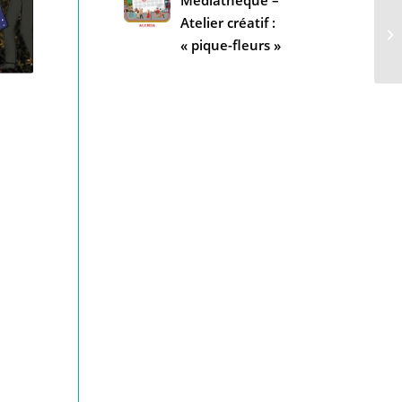
Atelier créatif :
« pique-fleurs »