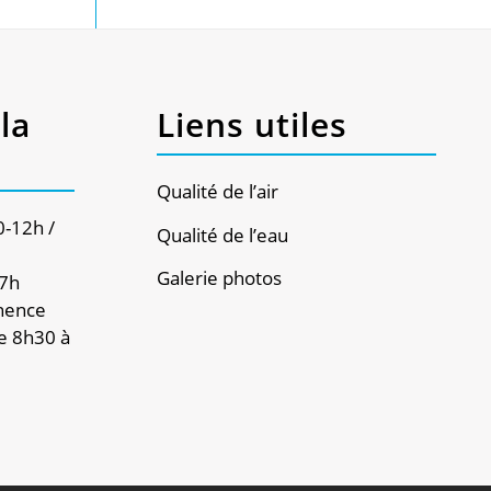
la
Liens utiles
Qualité de l’air
0-12h /
Qualité de l’eau
Galerie photos
17h
nence
e 8h30 à