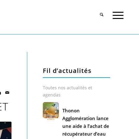
Fil d’actualités
Toutes nos actualités et
agendas
ET
Thonon
Agglomération lance
une aide à l’achat de
récupérateur d’eau