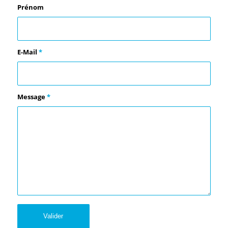
Prénom
E-Mail
*
Message
*