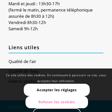
Mardi et jeudi : 13h30-17h
(fermé le matin, permanence téléphonique
assurée de 8h30 à 12h)
Vendredi 8h30-12h
Samedi 9h-12h
Liens utiles
Qualité de l’air
Qualité de l’eau
Ce site utilise des cookies. En continuant à parcourir ce site, vous
Galerie photos
acceptez leur utilisation.
Accepter les réglages
Refuser les cookies
Copyright © 2024 - Douvaine - Site réalisé par
Web Global
-