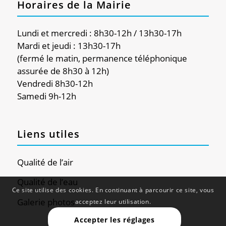
Horaires de la Mairie
Lundi et mercredi : 8h30-12h / 13h30-17h
Mardi et jeudi : 13h30-17h
(fermé le matin, permanence téléphonique
assurée de 8h30 à 12h)
Vendredi 8h30-12h
Samedi 9h-12h
Liens utiles
Qualité de l’air
Qualité de l’eau
Ce site utilise des cookies. En continuant à parcourir ce site, vous
Galerie photos
acceptez leur utilisation.
Accepter les réglages