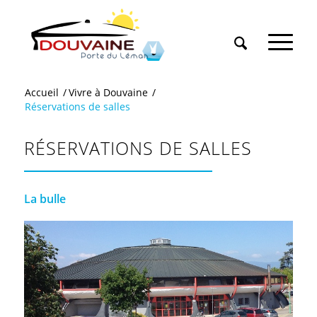
Accueil
/
Vivre à Douvaine
/
Réservations de salles
RÉSERVATIONS DE SALLES
La bulle