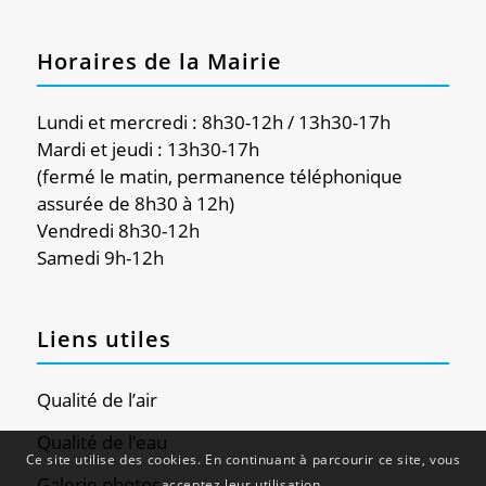
Horaires de la Mairie
Lundi et mercredi : 8h30-12h / 13h30-17h
Mardi et jeudi : 13h30-17h
(fermé le matin, permanence téléphonique
assurée de 8h30 à 12h)
Vendredi 8h30-12h
Samedi 9h-12h
Liens utiles
Qualité de l’air
Qualité de l’eau
Ce site utilise des cookies. En continuant à parcourir ce site, vous
Galerie photos
acceptez leur utilisation.