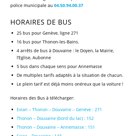
police municipale au
04.50.94.00.37
HORAIRES DE BUS
25 bus pour Genève, ligne 271
16 bus pour Thonon-les-Bains.
4 arrêts de bus à Douvaine : le Doyen, la Mairie,
l’Eglise, Aubonne
5 bus dans chaque sens pour Annemasse
De multiples tarifs adaptés à la situation de chacun.
Le plein tarif est déjà moins onéreux que la voiture !
Horaires des Bus à télécharger:
Evian – Thonon – Douvaine – Genève : 271
Thonon – Douvaine (bord du lac) : 152
Thonon – Douvaine – Annemasse : 151
Sciez – Douvaine : 143