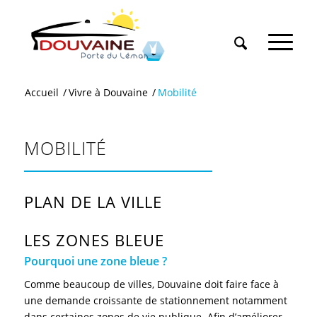
Accueil
/
Vivre à Douvaine
/
Mobilité
MOBILITÉ
PLAN DE LA VILLE
LES ZONES BLEUE
Pourquoi une zone bleue ?
Comme beaucoup de villes, Douvaine doit faire face à
une demande croissante de stationnement notamment
dans certaines zones de vie publique. Afin d’améliorer