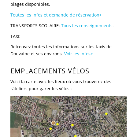
plages disponibles.
Toutes les infos et demande de réservation>
TRANSPORTS SCOLAIRE:
Tous les renseignements
.
TAXI:
Retrouvez toutes les informations sur les taxis de
Douvaine et ses environs.
Voir les infos>
EMPLACEMENTS VÉLOS
Voici la carte avec les lieux où vous trouverez des
râteliers pour garer les vélos :