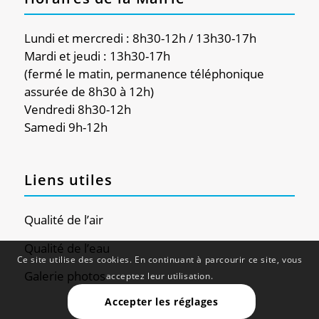
Lundi et mercredi : 8h30-12h / 13h30-17h
Mardi et jeudi : 13h30-17h
(fermé le matin, permanence téléphonique
assurée de 8h30 à 12h)
Vendredi 8h30-12h
Samedi 9h-12h
Liens utiles
Qualité de l’air
Qualité de l’eau
Ce site utilise des cookies. En continuant à parcourir ce site, vous
Galerie photos
acceptez leur utilisation.
Accepter les réglages