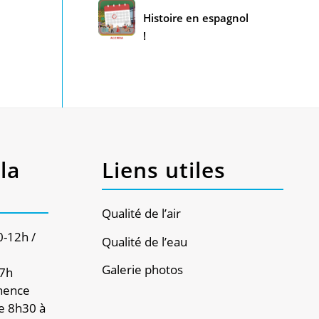
Histoire en espagnol
!
la
Liens utiles
Qualité de l’air
0-12h /
Qualité de l’eau
Galerie photos
17h
nence
e 8h30 à