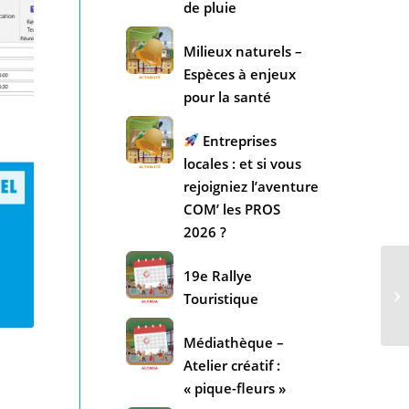
de pluie
Milieux naturels –
Espèces à enjeux
pour la santé
Entreprises
locales : et si vous
rejoigniez l’aventure
COM’ les PROS
2026 ?
19e Rallye
Touristique
Médiathèque –
Atelier créatif :
« pique-fleurs »