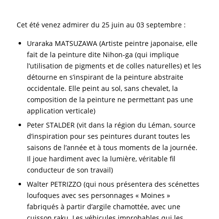
Cet été venez admirer du 25 juin au 03 septembre :
Uraraka MATSUZAWA (Artiste peintre japonaise, elle
fait de la peinture dite Nihon-ga (qui implique
l’utilisation de pigments et de colles naturelles) et les
détourne en s’inspirant de la peinture abstraite
occidentale. Elle peint au sol, sans chevalet, la
composition de la peinture ne permettant pas une
application verticale)
Peter STALDER (vit dans la région du Léman, source
d’inspiration pour ses peintures durant toutes les
saisons de l’année et à tous moments de la journée.
Il joue hardiment avec la lumière, véritable fil
conducteur de son travail)
Walter PETRIZZO (qui nous présentera des scénettes
loufoques avec ses personnages « Moines »
fabriqués à partir d’argile chamottée, avec une
cuisson raku. Les véhicules improbables qui les