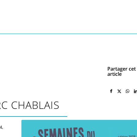
Partager cet
article
C CHABLAIS
4,