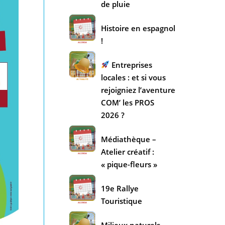
de pluie
Histoire en espagnol
!
Entreprises
locales : et si vous
rejoigniez l’aventure
COM’ les PROS
2026 ?
Médiathèque –
Atelier créatif :
« pique-fleurs »
19e Rallye
Touristique
Milieux naturels –