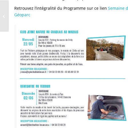
Retrouvez l’intégralité du Programme sur ce lien
Semaine 
Géoparc
Gala de Danse