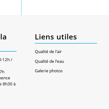
la
Liens utiles
Qualité de l’air
0-12h /
Qualité de l’eau
Galerie photos
17h
nence
e 8h30 à