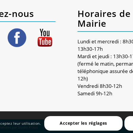
ez-nous
Horaires de 
Mairie
Lundi et mercredi : 8h3
13h30-17h
Mardi et jeudi : 13h30-
(fermé le matin, perma
téléphonique assurée d
12h)
Vendredi 8h30-12h
Samedi 9h-12h
Accepter les réglages
ceptez leur utilisation.
réalisées par
Studio K'ctus