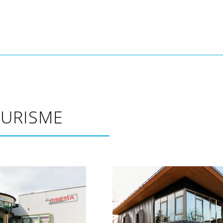
OURISME