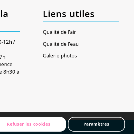
la
Liens utiles
Qualité de l’air
0-12h /
Qualité de l’eau
Galerie photos
17h
nence
e 8h30 à
Refuser les cookies
Paramètres