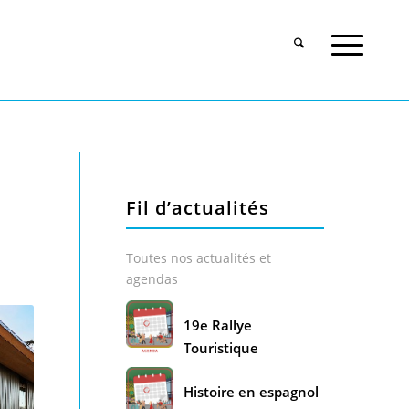
Fil d’actualités
Toutes nos actualités et
agendas
19e Rallye
Touristique
Histoire en espagnol