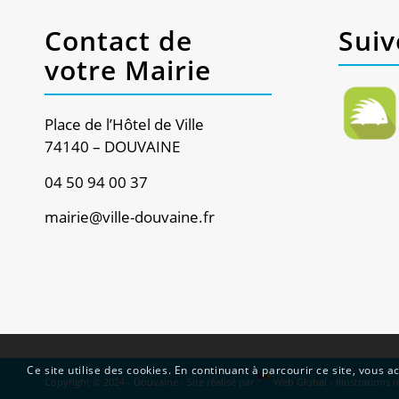
Contact de
Suiv
votre Mairie
Place de l’Hôtel de Ville
74140 – DOUVAINE
04 50 94 00 37
mairie@ville-douvaine.fr
Ce site utilise des cookies. En continuant à parcourir ce site, vous ac
Copyright © 2024 - Douvaine - Site réalisé par
Web Global
- Illustrations 