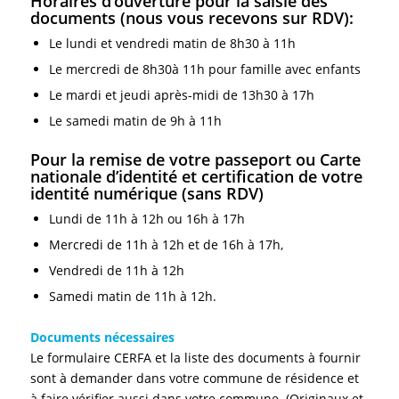
Horaires d’ouverture pour la saisie des
documents (nous vous recevons sur RDV):
Le lundi et vendredi matin de 8h30 à 11h
Le mercredi de 8h30à 11h pour famille avec enfants
Le mardi et jeudi après-midi de 13h30 à 17h
Le samedi matin de 9h à 11h
Pour la remise de votre passeport ou Carte
nationale d’identité et certification de votre
identité numérique (sans RDV)
Lundi de 11h à 12h ou 16h à 17h
Mercredi de 11h à 12h et de 16h à 17h,
Vendredi de 11h à 12h
Samedi matin de 11h à 12h.
Documents nécessaires
Le formulaire CERFA et la liste des documents à fournir
sont à demander dans votre commune de résidence et
à faire vérifier aussi dans votre commune. (Originaux et