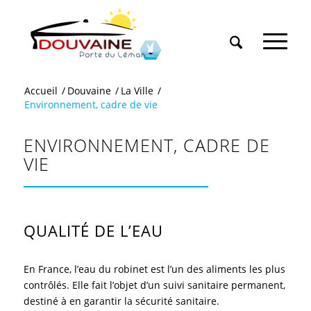
Accueil
/
Douvaine
/
La Ville
/
Environnement, cadre de vie
ENVIRONNEMENT, CADRE DE
VIE
QUALITÉ DE L’EAU
En France, l’eau du robinet est l’un des aliments les plus
contrôlés. Elle fait l’objet d’un suivi sanitaire permanent,
destiné à en garantir la sécurité sanitaire.