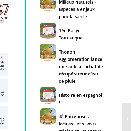
Milieux naturels –
Espèces à enjeux
pour la santé
19e Rallye
Touristique
Thonon
Agglomération lance
une aide à l’achat de
récupérateur d’eau
de pluie
Histoire en espagnol
!
Entreprises
locales : et si vous
rejoigniez l’aventure