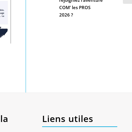
COM’ les PROS
2026 ?
la
Liens utiles