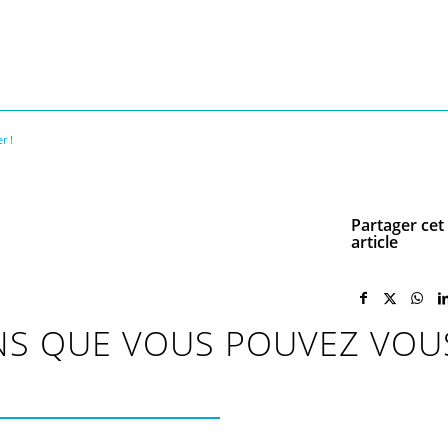
r !
Partager cet
article
ONS QUE VOUS POUVEZ VOU