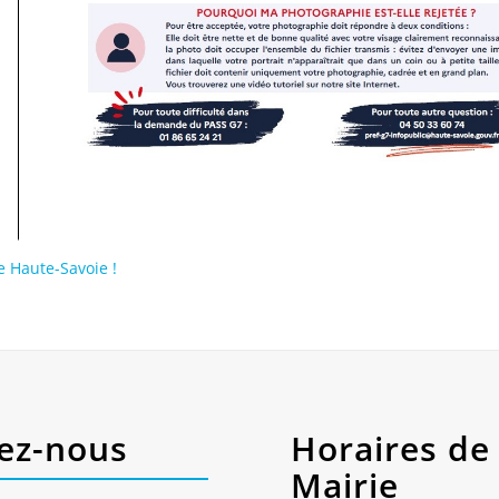
e Haute-Savoie !
ez-nous
Horaires de 
Mairie