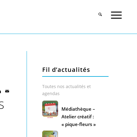
Fil d’actualités
Toutes nos actualités et
agendas
S
Médiathèque –
Atelier créatif :
« pique-fleurs »