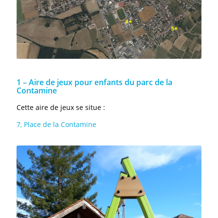
1 – Aire de jeux pour enfants du parc de la
Contamine
Cette aire de jeux se situe :
7, Place de la Contamine