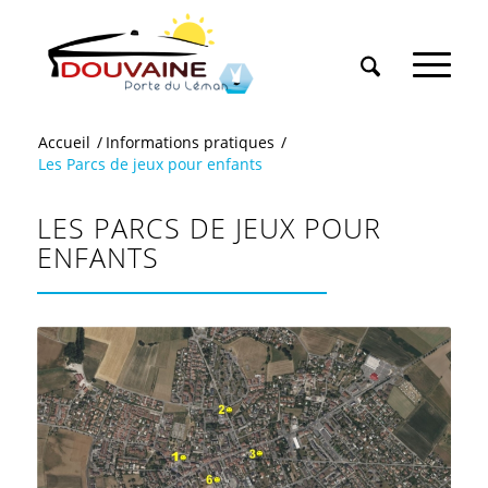
Accueil
/
Informations pratiques
/
Les Parcs de jeux pour enfants
LES PARCS DE JEUX POUR
ENFANTS