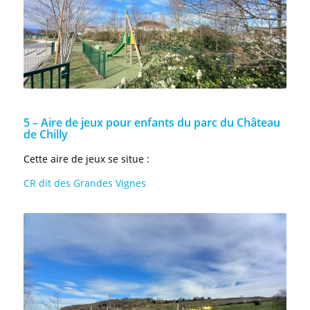
5 – Aire de jeux pour enfants du parc du Château
de Chilly
Cette aire de jeux se situe :
CR dit des Grandes Vignes