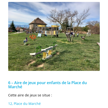
6 – Aire de jeux pour enfants de la Place du
Marché
Cette aire de jeux se situe :
12, Place du Marché