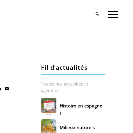
Fil d’actualités
Toutes nos actualités et
agendas
Histoire en espagnol
,
!
Milieux naturels –