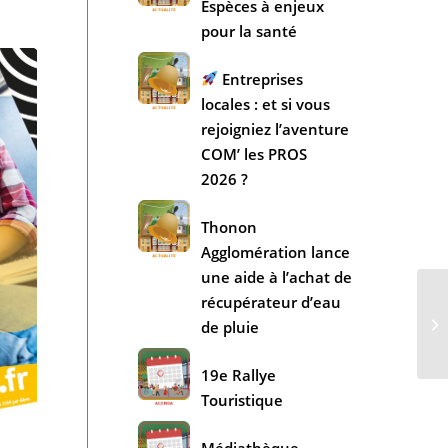
Espèces à enjeux
pour la santé
Entreprises
locales : et si vous
rejoigniez l’aventure
COM’ les PROS
2026 ?
Thonon
Agglomération lance
une aide à l’achat de
récupérateur d’eau
de pluie
19e Rallye
Touristique
Médiathèque –