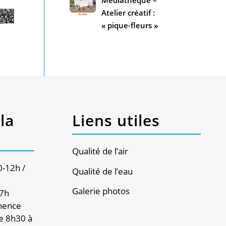
Atelier créatif :
« pique-fleurs »
la
Liens utiles
Qualité de l’air
0-12h /
Qualité de l’eau
Galerie photos
17h
nence
e 8h30 à