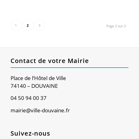
1
2
3
Page 2 sur 3
Contact de votre Mairie
Place de l’Hôtel de Ville
74140 – DOUVAINE
04 50 94 00 37
mairie@ville-douvaine.fr
Suivez-nous