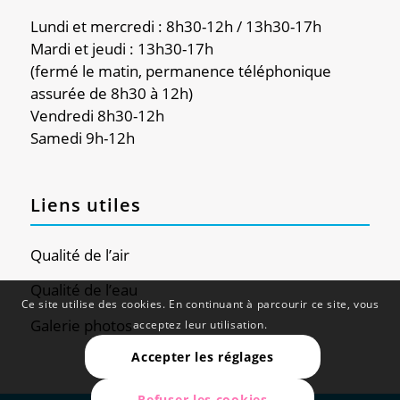
Lundi et mercredi : 8h30-12h / 13h30-17h
Mardi et jeudi : 13h30-17h
(fermé le matin, permanence téléphonique
assurée de 8h30 à 12h)
Vendredi 8h30-12h
Samedi 9h-12h
Liens utiles
Qualité de l’air
Qualité de l’eau
Ce site utilise des cookies. En continuant à parcourir ce site, vous
Galerie photos
acceptez leur utilisation.
Accepter les réglages
Refuser les cookies