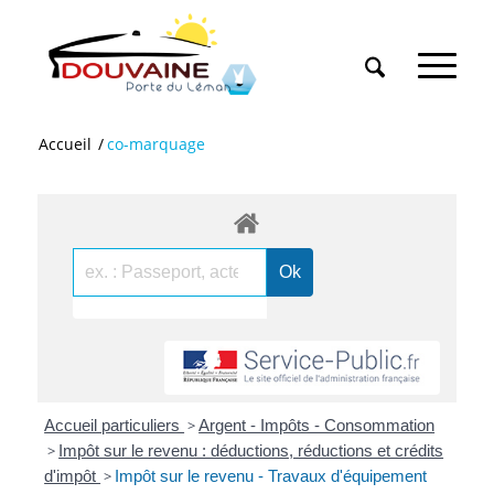
Accueil
/
co-marquage
Accueil particuliers
>
Argent - Impôts - Consommation
>
Impôt sur le revenu : déductions, réductions et crédits
d'impôt
>
Impôt sur le revenu - Travaux d'équipement