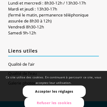
Lundi et mercredi : 8h30-12h / 13h30-17h
Mardi et jeudi : 13h30-17h
(fermé le matin, permanence téléphonique
assurée de 8h30 à 12h)
Vendredi 8h30-12h
Samedi 9h-12h
Liens utiles
Qualité de l’air
Qualité de l’eau
Ce site utilise des cookies. En continuant à parcourir ce site, vous
Galerie photos
acceptez leur utilisation.
Accepter les réglages
Refuser les cookies