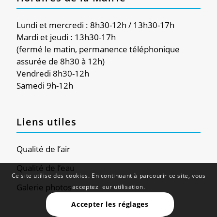
Lundi et mercredi : 8h30-12h / 13h30-17h
Mardi et jeudi : 13h30-17h
(fermé le matin, permanence téléphonique
assurée de 8h30 à 12h)
Vendredi 8h30-12h
Samedi 9h-12h
Liens utiles
Qualité de l’air
Qualité de l’eau
Ce site utilise des cookies. En continuant à parcourir ce site, vous
Galerie photos
acceptez leur utilisation.
Accepter les réglages