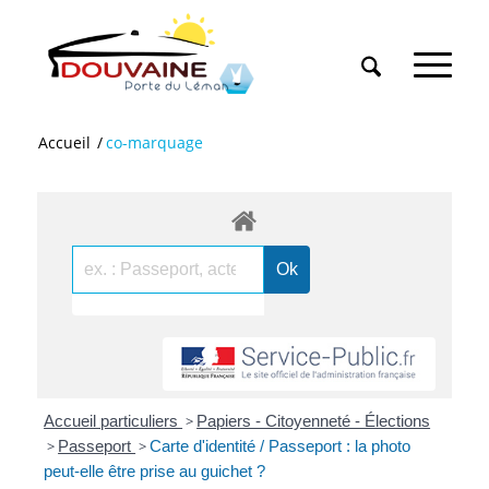
Accueil
/
co-marquage
Accueil particuliers
>
Papiers - Citoyenneté - Élections
>
Passeport
>
Carte d'identité / Passeport : la photo
peut-elle être prise au guichet ?