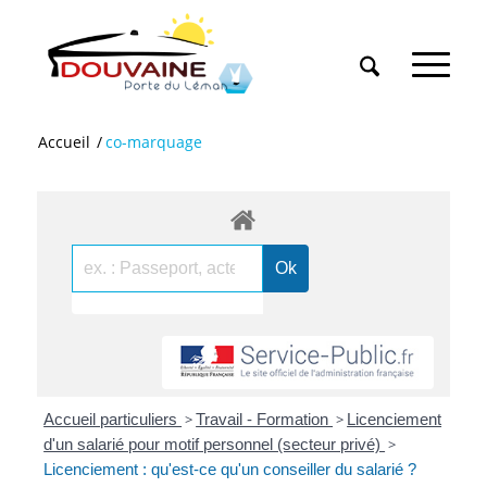
Accueil
/
co-marquage
Accueil particuliers
>
Travail - Formation
>
Licenciement
d'un salarié pour motif personnel (secteur privé)
>
Licenciement : qu'est-ce qu'un conseiller du salarié ?