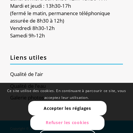
Mardi et jeudi : 13h30-17h
(fermé le matin, permanence téléphonique
assurée de 8h30 à 12h)
Vendredi 8h30-12h
Samedi 9h-12h
Liens utiles
Qualité de l’air
Qualité de l’eau
Ce site utilise des cookies. En continuant à parcourir ce site, vous
Galerie photos
acceptez leur utilisation.
Accepter les réglages
Refuser les cookies
Copyright © 2024 - Douvaine - Site réalisé par
Web Global
-