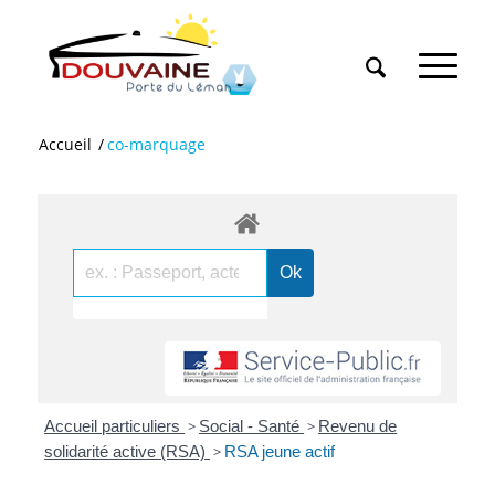
Accueil
/
co-marquage
Accueil particuliers
>
Social - Santé
>
Revenu de
solidarité active (RSA)
>
RSA jeune actif