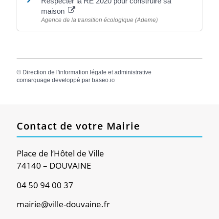
Respecter la RE 2020 pour construire sa
maison
Agence de la transition écologique (Ademe)
©
Direction de l'information légale et administrative
comarquage developpé par
baseo.io
Contact de votre Mairie
Place de l’Hôtel de Ville
74140 – DOUVAINE
04 50 94 00 37
mairie@ville-douvaine.fr