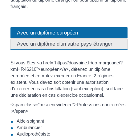
français.
Avec un diplôme européen
Avec un diplôme d'un autre pays étranger
Si vous êtes <a href="https://douvaine.fr/co-marquage/?
xml=R46210">européen</a>, détenez un diplôme
européen et comptez exercer en France, 2 régimes
existent. Vous devez soit obtenir une autorisation
d'exercer en cas d'installation (sauf exception), soit faire
une déclaration en cas d’exercice occasionnel.
<span class="miseenevidence">Professions concernées
:</span>
Aide-soignant
Ambulancier
Audioprothésiste