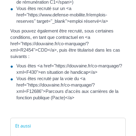
de rémunération C1</span>)
Vous êtes recruté sur un <a
href="https://www.defense-mobilite.fr/emplois-
reserves" target="_blank">emploi réservé</a>
Vous pouvez également être recruté, sous certaines
conditions, en tant que contractuel en <a
href="https://douvaine.fr/co-marquage/?
xml=R2454">CDD</a>, puis être titularisé dans les cas
suivants :
Vous êtes <a href="https://douvaine.fr/co-marquage/?
xml=F430">en situation de handicap</a>
Vous êtes recruté par la voie du <a
href="https://douvaine.fr/co-marquage/?
xml=F12686">Parcours d'accès aux carrières de la
fonction publique (Pacte)</a>
Et aussi