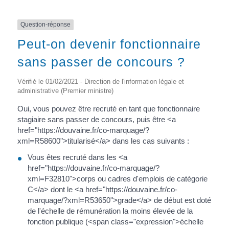
Question-réponse
Peut-on devenir fonctionnaire
sans passer de concours ?
Vérifié le 01/02/2021 - Direction de l'information légale et
administrative (Premier ministre)
Oui, vous pouvez être recruté en tant que fonctionnaire
stagiaire sans passer de concours, puis être <a
href="https://douvaine.fr/co-marquage/?
xml=R58600">titularisé</a> dans les cas suivants :
Vous êtes recruté dans les <a
href="https://douvaine.fr/co-marquage/?
xml=F32810">corps ou cadres d'emplois de catégorie
C</a> dont le <a href="https://douvaine.fr/co-
marquage/?xml=R53650">grade</a> de début est doté
de l'échelle de rémunération la moins élevée de la
fonction publique (<span class="expression">échelle