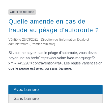
Question-réponse
Quelle amende en cas de
fraude au péage d'autoroute ?
Vérifié le 26/03/2021 - Direction de l'information légale et
administrative (Premier ministre)
Si vous ne payez pas le péage d'autoroute, vous devez
payer une <a href="https://douvaine.fr/co-marquage/?
xml=R49228">contravention</a>. Les règles varient selon
que le péage est avec ou sans barrière.
Avec barrière
Sans barrière