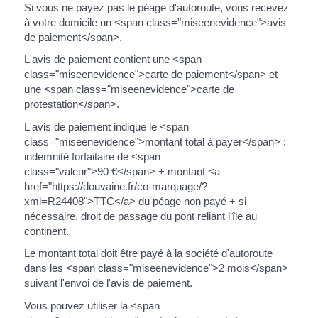
Si vous ne payez pas le péage d'autoroute, vous recevez
à votre domicile un <span class="miseenevidence">avis
de paiement</span>.
L'avis de paiement contient une <span
class="miseenevidence">carte de paiement</span> et
une <span class="miseenevidence">carte de
protestation</span>.
L'avis de paiement indique le <span
class="miseenevidence">montant total à payer</span> :
indemnité forfaitaire de <span
class="valeur">90 €</span> + montant <a
href="https://douvaine.fr/co-marquage/?
xml=R24408">TTC</a> du péage non payé + si
nécessaire, droit de passage du pont reliant l'île au
continent.
Le montant total doit être payé à la société d'autoroute
dans les <span class="miseenevidence">2 mois</span>
suivant l'envoi de l'avis de paiement.
Vous pouvez utiliser la <span