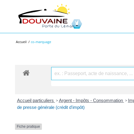
Accueil
/
co-marquage
Accueil particuliers
>
Argent - Impôts - Consommation
>
Imp
de presse générale (crédit d'impôt)
Fiche pratique