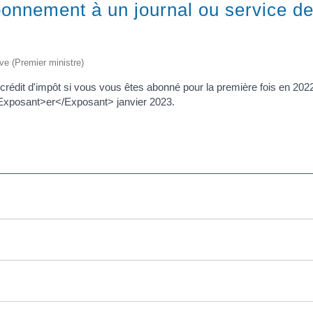
bonnement à un journal ou service de
ive (Premier ministre)
rédit d'impôt si vous vous êtes abonné pour la première fois en 2022 
 1<Exposant>er</Exposant> janvier 2023.