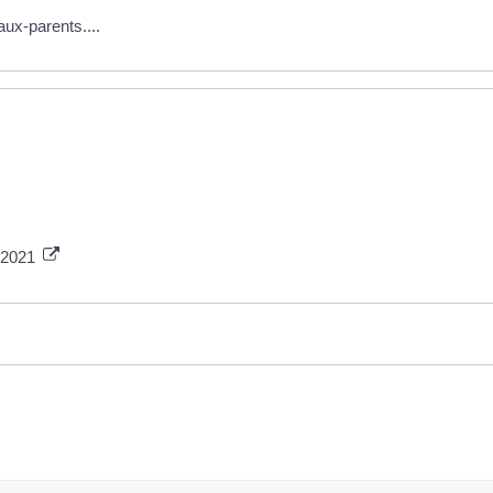
aux-parents....
e 2021