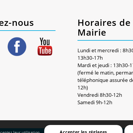
ez-nous
Horaires de 
Mairie
Lundi et mercredi : 8h3
13h30-17h
Mardi et jeudi : 13h30-
(fermé le matin, perma
téléphonique assurée d
12h)
Vendredi 8h30-12h
Samedi 9h-12h
Accepter les réglages
ceptez leur utilisation.