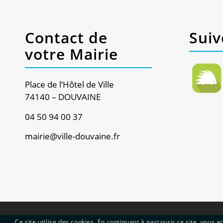
Contact de
Suiv
votre Mairie
Place de l’Hôtel de Ville
74140 – DOUVAINE
04 50 94 00 37
mairie@ville-douvaine.fr
Ce site utilise des cookies. En continuant à parcourir ce site, vous ac