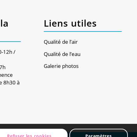
la
Liens utiles
Qualité de l’air
0-12h /
Qualité de l’eau
Galerie photos
17h
nence
e 8h30 à
Refuser les cookies
Paramètres