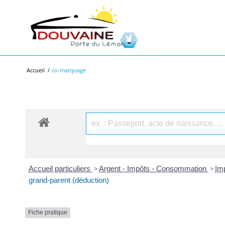
Accueil
/
co-marquage
Accueil particuliers
>
Argent - Impôts - Consommation
>
Imp
grand-parent (déduction)
Fiche pratique