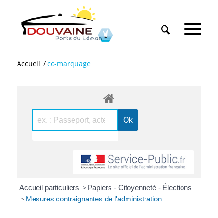
Accueil
/
co-marquage
Accueil particuliers
>
Papiers - Citoyenneté - Élections
>
Mesures contraignantes de l'administration