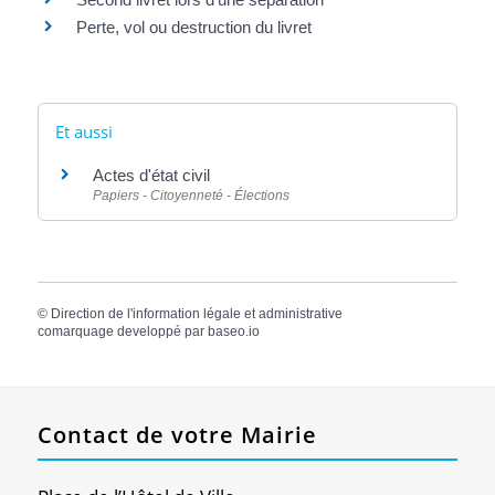
Perte, vol ou destruction du livret
Et aussi
Actes d'état civil
Papiers - Citoyenneté - Élections
©
Direction de l'information légale et administrative
comarquage developpé par
baseo.io
Contact de votre Mairie