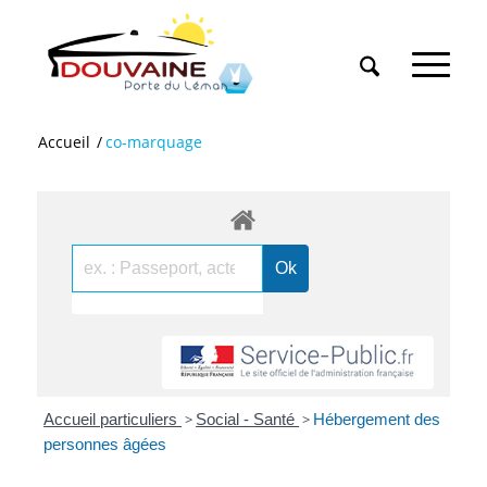
Accueil
/
co-marquage
Accueil particuliers
>
Social - Santé
>
Hébergement des
personnes âgées