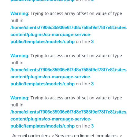
: Trying to access array offset on value of type
Warning
null in
/home/clients/7906c35936e6f7d8c7585f9ef78f7e81/sites/douv
content/plugins/co-marquage-service-
on line
public/templates/models/r.php
3
: Trying to access array offset on value of type
Warning
null in
/home/clients/7906c35936e6f7d8c7585f9ef78f7e81/sites/douv
content/plugins/co-marquage-service-
on line
public/templates/models/r.php
3
: Trying to access array offset on value of type
Warning
null in
/home/clients/7906c35936e6f7d8c7585f9ef78f7e81/sites/douv
content/plugins/co-marquage-service-
on line
public/templates/models/r.php
3
Accueil particuliers
>
Services en ligne et formulaires
>