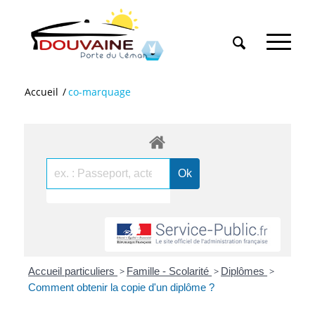
Accueil
/
co-marquage
Accueil particuliers
>
Famille - Scolarité
>
Diplômes
>
Comment obtenir la copie d'un diplôme ?