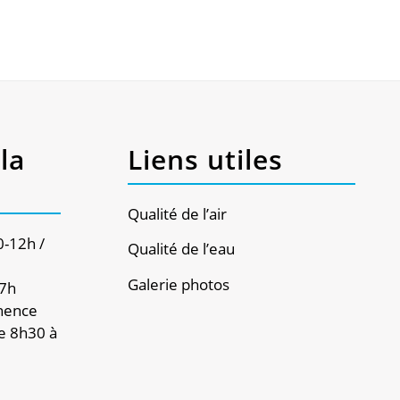
la
Liens utiles
Qualité de l’air
0-12h /
Qualité de l’eau
Galerie photos
17h
nence
e 8h30 à