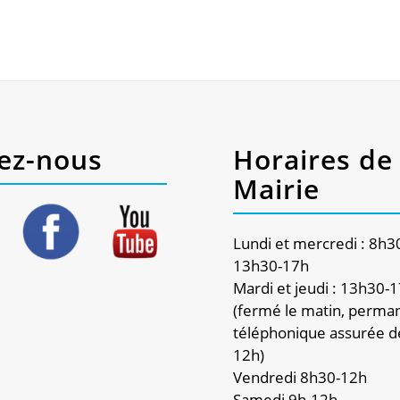
ez-nous
Horaires de 
Mairie
Lundi et mercredi : 8h3
13h30-17h
Mardi et jeudi : 13h30-
(fermé le matin, perma
téléphonique assurée d
12h)
Vendredi 8h30-12h
Samedi 9h-12h