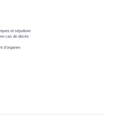
èques et sépulture
 en cas de décès
nt d'organes