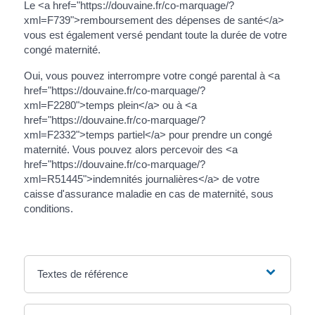
Le <a href="https://douvaine.fr/co-marquage/?
xml=F739">remboursement des dépenses de santé</a>
vous est également versé pendant toute la durée de votre
congé maternité.
Oui, vous pouvez interrompre votre congé parental à <a
href="https://douvaine.fr/co-marquage/?
xml=F2280">temps plein</a> ou à <a
href="https://douvaine.fr/co-marquage/?
xml=F2332">temps partiel</a> pour prendre un congé
maternité. Vous pouvez alors percevoir des <a
href="https://douvaine.fr/co-marquage/?
xml=R51445">indemnités journalières</a> de votre
caisse d'assurance maladie en cas de maternité, sous
conditions.
Textes de référence