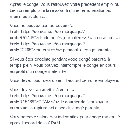
Après le congé, vous retrouvez votre précédent emploi ou
bien un emploi similaire assorti d'une rémunération au
moins équivalente.
Vous ne pouvez pas percevoir <a
href="https://douvaine.fr/co-marquage/?
xml=R51445">d'indemnités journalières</a> en cas de <a
href="https://douvaine.fr/co-marquage/?
xml=F2265">maternité</a> pendant le congé parental.
Si vous êtes enceinte pendant votre congé parental à
temps plein, vous pouvez interrompre le congé en cours
au profit d'un congé maternité.
Vous devez pour cela obtenir l'accord de votre employeur.
Vous devez transmettre à votre <a
href="https://douvaine.fr/co-marquage/?
xml=R15469">CPAM</a> le courrier de l'employeur
autorisant la rupture anticipée du congé parental.
Vous percevez alors des indemnités pour congé maternité
après l'accord de la CPAM.