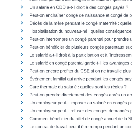
Un salarié en CDD a-t-il droit à des congés payés ?
Peut-on enchaîner congé de naissance et congé de pat
Décès de la mère pendant le congé maternité : quell
Hospitalisation du nouveau-né : quelles conséquences
Peut-on interrompre un congé parental pour prendre 
Peut-on bénéficier de plusieurs congés parentaux su
Le salarié a-t-il droit à la participation et à l'intéres
Le salarié en congé parental garde-t-il les avantages 
Peut-on encore profiter du CSE si on ne travaille plus 
Événement familial qui arrive pendant les congés pa
Cure thermale du salarié : quelles sont les règles ?
Peut-on prendre directement des congés après un arr
Un employeur peut-il imposer au salarié en congés pay
Un employeur peut-il refuser des congés demandés pa
Comment bénéficier du billet de congé annuel de la SN
Le contrat de travail peut-il être rompu pendant un c