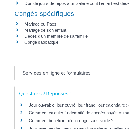
Don de jours de repos à un salarié dont l'enfant est déc
Congés spécifiques
Mariage ou Pacs
Mariage de son enfant
Décès d'un membre de sa famille
Congé sabbatique
Services en ligne et formulaires
Questions ? Réponses !
Jour ouvrable, jour ouvré, jour franc, jour calendaire :
Comment calculer l'indemnité de congés payés du sal
Comment bénéficier d'un congé sans solde ?
Jour férié pendant les congés d'un salarié : quelles so