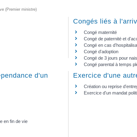
ive (Premier ministre)
Congés liés à l'arri
Congé maternité
Congé de paternité et d'acc
Congé en cas d'hospitalisa
Congé d'adoption
Congé de 3 jours pour nai
Congé parental à temps pl
épendance d'un
Exercice d'une autre
Création ou reprise d'entre
Exercice d'un mandat polit
 en fin de vie