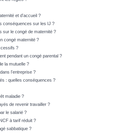
ernité et d'accueil ?
es conséquences sur les IJ ?
 sur le congé de maternité ?
un congé maternité ?
ccessifs ?
sement pendant un congé parental ?
de la mutuelle ?
dans l'entreprise ?
yés : quelles conséquences ?
êt maladie ?
és de revenir travailler ?
r le salarié ?
CF à tarif réduit ?
ongé sabbatique ?