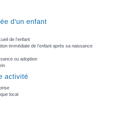
vée d'un enfant
ueil de l'enfant
tion immédiate de l'enfant après sa naissance
ssance ou adoption
ein
 activité
prise
ique local