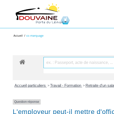
Accueil
/
co-marquage
Accueil particuliers
>
Travail - Formation
>
Retraite d'un sal
Question-réponse
L'employeur peut-il mettre d'offic