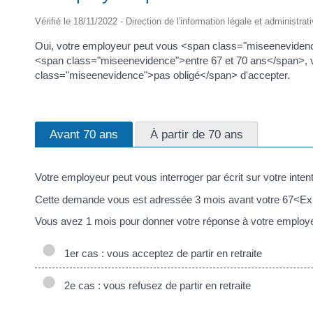
Vérifié le 18/11/2022 - Direction de l'information légale et administrat
Oui, votre employeur peut vous <span class="miseenevidenc
<span class="miseenevidence">entre 67 et 70 ans</span>, v
class="miseenevidence">pas obligé</span> d'accepter.
Avant 70 ans
À partir de 70 ans
Votre employeur peut vous interroger par écrit sur votre intent
Cette demande vous est adressée 3 mois avant votre 67<Ex
Vous avez 1 mois pour donner votre réponse à votre employe
1er cas : vous acceptez de partir en retraite
2e cas : vous refusez de partir en retraite