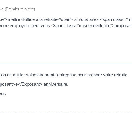
ive (Premier ministre)
e">mettre d'office à la retraite</span> si vous avez <span class=
otre employeur peut vous <span class="miseenevidence">proposer</sp
ion de quitter volontairement l'entreprise pour prendre votre retraite.
posant>e</Exposant> anniversaire.
ur.