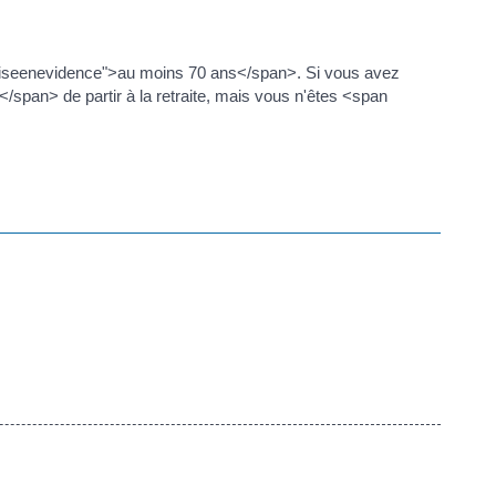
"miseenevidence">au moins 70 ans</span>. Si vous avez
an> de partir à la retraite, mais vous n'êtes <span