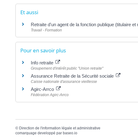
Et aussi
Retraite d'un agent de la fonction publique (titulaire et n
Travail - Formation
Pour en savoir plus
Info retraite
Groupement d'intérêt public "Union retraite"
Assurance Retraite de la Sécurité sociale
Caisse nationale d'assurance vieillesse
Agirc-Arrco
Fédération Agirc-Arrco
©
Direction de l'information légale et administrative
comarquage developpé par
baseo.io