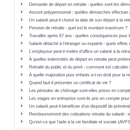
Demande de départ en retraite : quelles sont les déma
Assuré polypensionné : quelles démarches effectuer 
Un salarié peut-il choisir la date de son départ à la retr
Pension de retraite : quel est le montant maximum ?
Travailler après 67 ans : quelles conséquences pour la
Salarié détaché à l'étranger ou expatrié : quels effets s
L'employeur peut-il mettre d'office un salarié à la retra
À quelles indemnités de départ en retraite peut préten
Retraité du public et du privé : comment est calculée v
À quelle majoration pour enfants a-t-on droit pour la re
Quand faut-il présenter un certificat de vie ?
Les périodes de chômage sont-elles prises en compte 
Les stages en entreprise sont-ils pris en compte pour l
Un salarié peut-il bénéficier d'un dispositif de préretrai
Remboursement des cotisations retraite du salarié : e
Qu'est-ce que l'aide à la vie familiale et sociale (AVFS