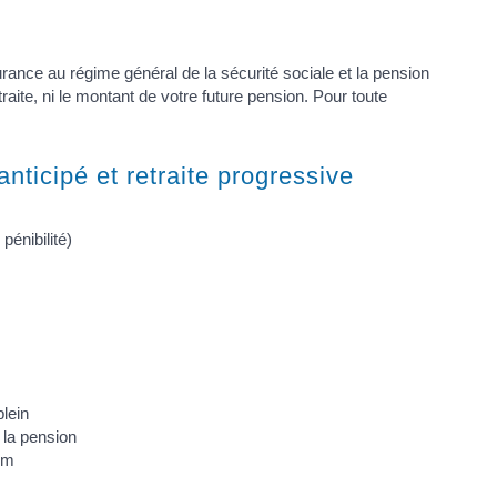
surance au régime général de la sécurité sociale et la pension
traite, ni le montant de votre future pension. Pour toute
 anticipé et retraite progressive
pénibilité)
plein
 la pension
um