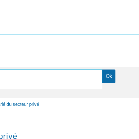
arié du secteur privé
privé