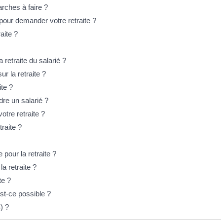
rches à faire ?
pour demander votre retraite ?
aite ?
 retraite du salarié ?
ur la retraite ?
ite ?
dre un salarié ?
otre retraite ?
traite ?
pour la retraite ?
a retraite ?
te ?
st-ce possible ?
) ?