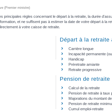
ive (Premier ministre)
les principales règles concernant le départ à la retraite, la durée d'as
formation, et ne suffisent pas à estimer la date de votre départ à la re
rectement à votre caisse de retraite.
Départ à la retraite
Carrière longue
Incapacité permanente (ou 
Handicap
Préretraite amiante
Retraite progressive
Pension de retraite
Calcul de la retraite
Pension de retraite à taux 
Majorations du montant de
Pension de retraite minim
Cumul emploi-retraite