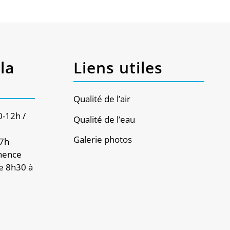
la
Liens utiles
Qualité de l’air
0-12h /
Qualité de l’eau
Galerie photos
17h
nence
e 8h30 à