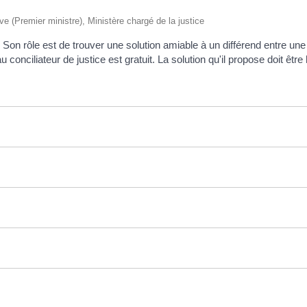
ive (Premier ministre), Ministère chargé de la justice
. Son rôle est de trouver une solution amiable à un différend entre une 
u conciliateur de justice est gratuit. La solution qu'il propose doit êtr