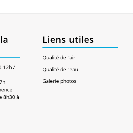
la
Liens utiles
Qualité de l’air
0-12h /
Qualité de l’eau
Galerie photos
17h
nence
e 8h30 à