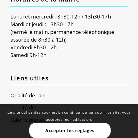
Lundi et mercredi : 8h30-12h / 13h30-17h
Mardi et jeudi : 13h30-17h
(fermé le matin, permanence téléphonique
assurée de 8h30 à 12h)
Vendredi 8h30-12h
Samedi 9h-12h
Liens utiles
Qualité de l’air
Qualité de l’eau
Ce site utilise des cookies. En continuant à parcourir ce site, vous
Galerie photos
acceptez leur utilisation.
Accepter les réglages