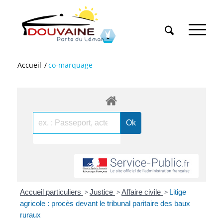
Accueil
/
co-marquage
Accueil particuliers
>
Justice
>
Affaire civile
>
Litige
agricole : procès devant le tribunal paritaire des baux
ruraux