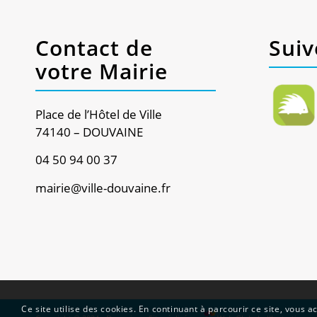
Contact de
Suiv
votre Mairie
Place de l’Hôtel de Ville
74140 – DOUVAINE
04 50 94 00 37
mairie@ville-douvaine.fr
Ce site utilise des cookies. En continuant à parcourir ce site, vous ac