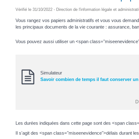
Vérifié le 31/10/2022 - Direction de l'information légale et administrat
Vous rangez vos papiers administratifs et vous vous deman
les principaux documents de la vie courante : assurance, banqu
Vous pouvez aussi utiliser un <span class="miseenevidence
Simulateur
Savoir combien de temps il faut conserver u
Di
Les durées indiquées dans cette page sont des <span class=
Il s'agit des <span class="miseenevidence">délais durant 