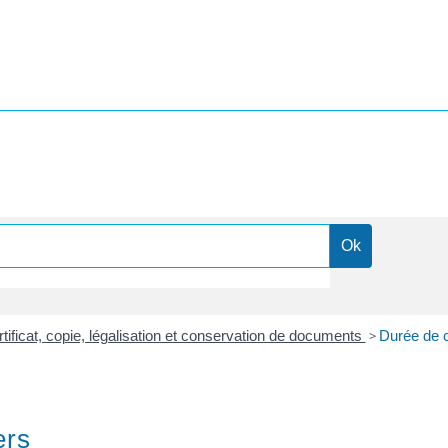
tificat, copie, légalisation et conservation de documents
>
Durée de c
ers