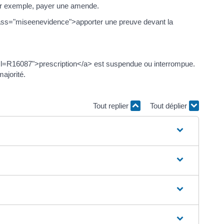
ar exemple, payer une amende.
ss="miseenevidence">apporter une preuve devant la
xml=R16087">prescription</a> est suspendue ou interrompue.
ajorité.
Tout replier
Tout déplier