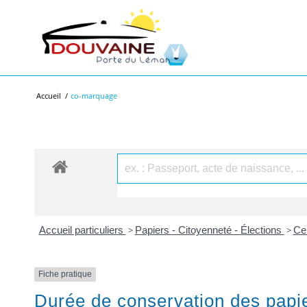
Accueil
/
co-marquage
Accueil particuliers
>
Papiers - Citoyenneté - Élections
>
Cer
Fiche pratique
Durée de conservation des papi