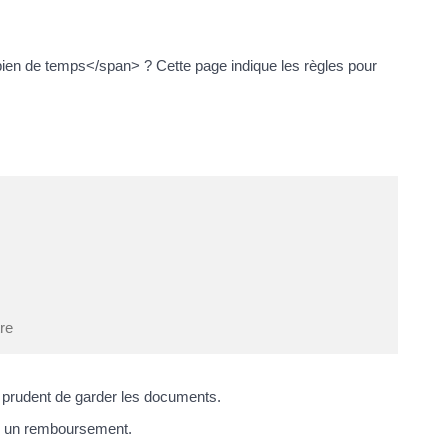
en de temps</span> ? Cette page indique les règles pour
tre
 prudent de garder les documents.
er un remboursement.