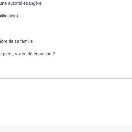
une autorité étrangère
ification)
bre de sa famille
perte, vol ou détérioration ?