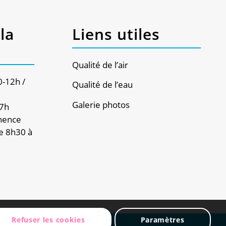
la
Liens utiles
Qualité de l’air
0-12h /
Qualité de l’eau
Galerie photos
17h
nence
e 8h30 à
Refuser les cookies
Paramètres