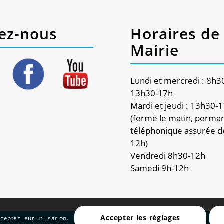
ez-nous
Horaires de 
Mairie
Lundi et mercredi : 8h3
13h30-17h
Mardi et jeudi : 13h30-
(fermé le matin, perma
téléphonique assurée d
12h)
Vendredi 8h30-12h
Samedi 9h-12h
Accepter les réglages
ceptez leur utilisation.