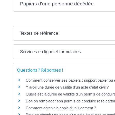
Papiers d'une personne décédée
Textes de référence
Services en ligne et formulaires
Questions ? Réponses !
Comment conserver ses papiers : support papier ou é
Y a-t-il une durée de validité d'un acte d'état civil ?
Quelle est la durée de validité d'un permis de conduir
Doit-on remplacer son permis de conduire rose cart
Comment obtenir la copie d'un jugement ?
Peut-on obtenir une copie d'un acte établi par un notai