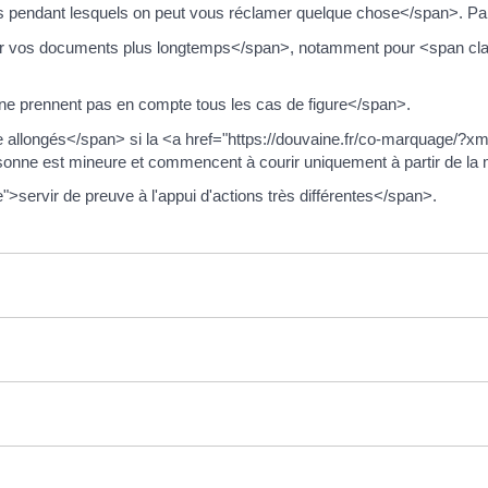
ais pendant lesquels on peut vous réclamer quelque chose</span>. P
r vos documents plus longtemps</span>, notamment pour <span cla
ne prennent pas en compte tous les cas de figure</span>.
e allongés</span> si la <a href="https://douvaine.fr/co-marquage/?
sonne est mineure et commencent à courir uniquement à partir de la m
ervir de preuve à l'appui d'actions très différentes</span>.