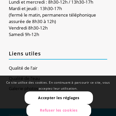
Lundi et mercredi : 8h30-12h / 13h30-17h
Mardi et jeudi : 13h30-17h
(fermé le matin, permanence téléphonique
assurée de 8h30 à 12h)
Vendredi 8h30-12h
Samedi 9h-12h
Liens utiles
Qualité de l’air
Qualité de l’eau
Ce site utilise des cookies. En continuant à parcourir ce site, vous
Galerie photos
acceptez leur utilisation.
Accepter les réglages
Refuser les cookies
Copyright © 2024 - Douvaine - Site réalisé par
Web Global
-