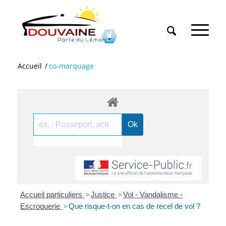
Accueil
/
co-marquage
Accueil particuliers
>
Justice
>
Vol - Vandalisme -
Escroquerie
>
Que risque-t-on en cas de recel de vol ?