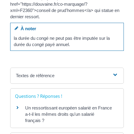
href="https://douvaine.fr/co-marquage/?
xml=F2360">conseil de prud'hommes</a> qui statue en
dernier ressort.
À noter
la durée du congé ne peut pas être imputée sur la
durée du congé payé annuel.
Textes de référence
Questions ? Réponses !
Un ressortissant européen salarié en France
a-t-il les mêmes droits qu'un salarié
français ?