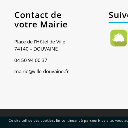
Contact de
Suiv
votre Mairie
Place de l’Hôtel de Ville
74140 – DOUVAINE
04 50 94 00 37
mairie@ville-douvaine.fr
Ce site utilise des cookies. En continuant à parcourir ce site, vous ac
Copyright © 2024 - Douvaine - Site réalisé par
Web Global
- Illustrations 