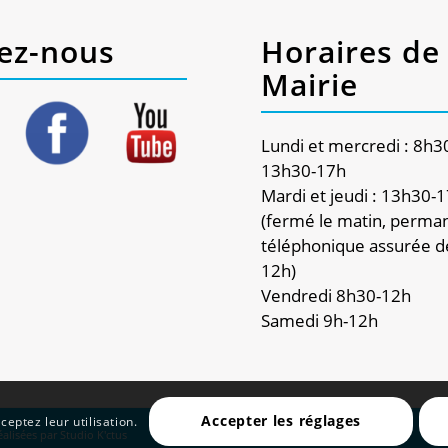
ez-nous
Horaires de 
Mairie
Lundi et mercredi : 8h3
13h30-17h
Mardi et jeudi : 13h30-
(fermé le matin, perma
téléphonique assurée d
12h)
Vendredi 8h30-12h
Samedi 9h-12h
Accepter les réglages
ceptez leur utilisation.
réalisées par
Studio K'ctus