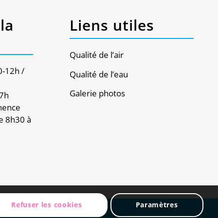
la
Liens utiles
Qualité de l’air
0-12h /
Qualité de l’eau
Galerie photos
17h
nence
e 8h30 à
Refuser les cookies
Paramètres