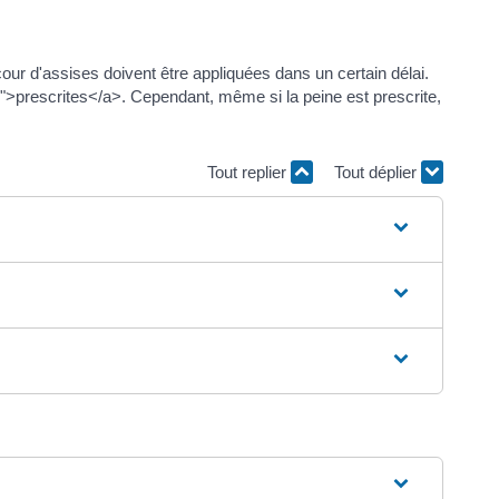
cour d'assises doivent être appliquées dans un certain délai.
7">prescrites</a>. Cependant, même si la peine est prescrite,
Tout replier
Tout déplier