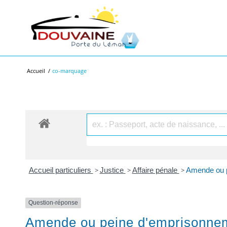
Accueil
/
co-marquage
Accueil particuliers
>
Justice
>
Affaire pénale
>
Amende ou pe
Question-réponse
Amende ou peine d'emprisonnemen