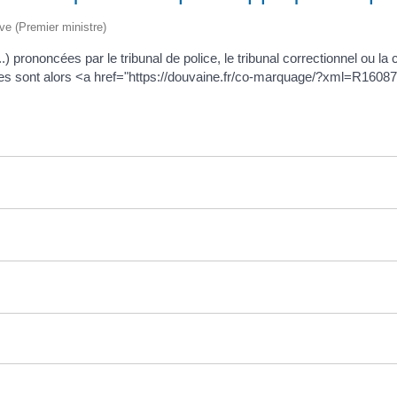
ive (Premier ministre)
rononcées par le tribunal de police, le tribunal correctionnel ou la 
Elles sont alors <a href="https://douvaine.fr/co-marquage/?xml=R1608