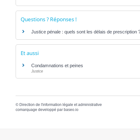
Questions ? Réponses !
Justice pénale : quels sont les délais de prescription 
Et aussi
Condamnations et peines
Justice
©
Direction de l'information légale et administrative
comarquage developpé par
baseo.io