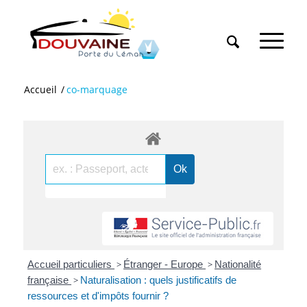
Accueil
/
co-marquage
Accueil particuliers
>
Étranger - Europe
>
Nationalité
française
>
Naturalisation : quels justificatifs de
ressources et d'impôts fournir ?