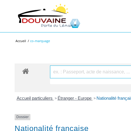
Accueil
/
co-marquage
Accueil particuliers
>
Étranger - Europe
>
Nationalité frança
Dossier
Nationalité française