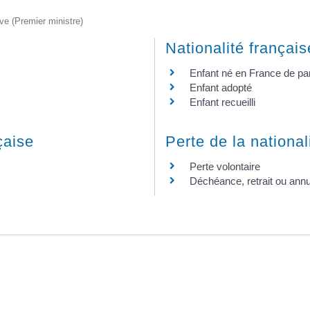
ive (Premier ministre)
Nationalité français
Enfant né en France de pa
Enfant adopté
Enfant recueilli
çaise
Perte de la national
Perte volontaire
Déchéance, retrait ou annu