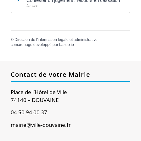
Contester un jugement : recours en cassation
Justice
©
Direction de l'information légale et administrative
comarquage developpé par
baseo.io
Contact de votre Mairie
Place de l’Hôtel de Ville
74140 – DOUVAINE
04 50 94 00 37
mairie@ville-douvaine.fr