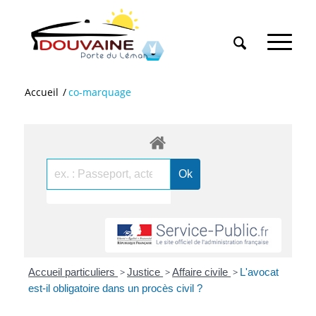
Accueil
/
co-marquage
Accueil particuliers
>
Justice
>
Affaire civile
>
L'avocat
est-il obligatoire dans un procès civil ?