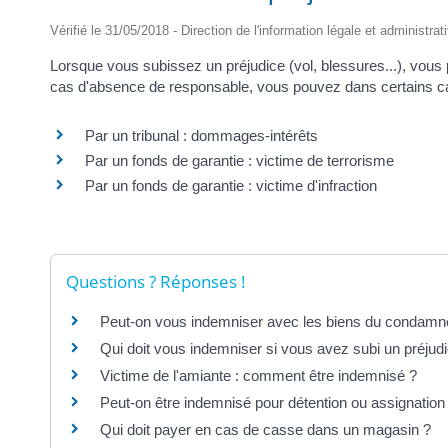
Vérifié le 31/05/2018 - Direction de l'information légale et administrat
Lorsque vous subissez un préjudice (vol, blessures...), vous 
cas d'absence de responsable, vous pouvez dans certains cas
Par un tribunal : dommages-intérêts
Par un fonds de garantie : victime de terrorisme
Par un fonds de garantie : victime d'infraction
Questions ? Réponses !
Peut-on vous indemniser avec les biens du condamné
Qui doit vous indemniser si vous avez subi un préjud
Victime de l'amiante : comment être indemnisé ?
Peut-on être indemnisé pour détention ou assignation à
Qui doit payer en cas de casse dans un magasin ?