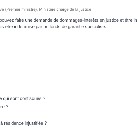
ive (Premier ministre), Ministère chargé de la justice
pouvez faire une demande de dommages-intérêts en justice et être ind
 être indemnisé par un fonds de garantie spécialisé.
 qui sont confisqués ?
ice ?
 résidence injustifiée ?